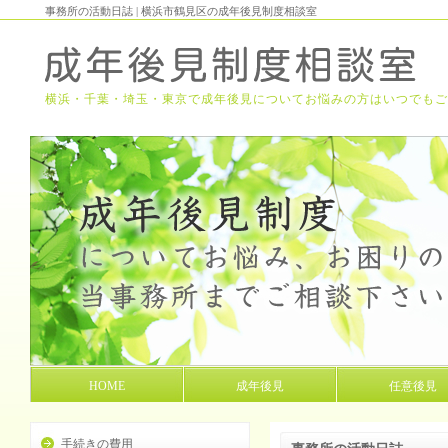
事務所の活動日誌 | 横浜市鶴見区の成年後見制度相談室
横浜・千葉・埼玉・東京で成年後見についてお悩みの方はいつでもご
HOME
成年後見
任意後見
手続きの費用